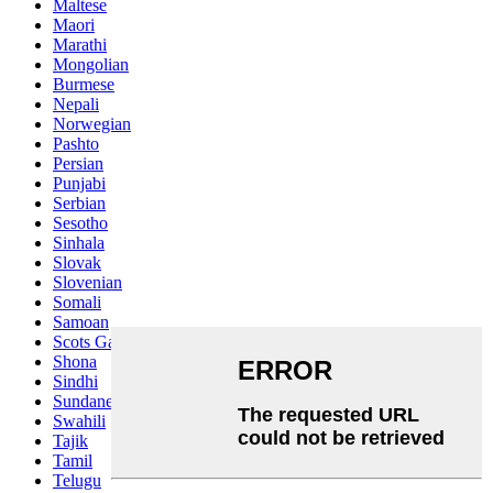
Maltese
Maori
Marathi
Mongolian
Burmese
Nepali
Norwegian
Pashto
Persian
Punjabi
Serbian
Sesotho
Sinhala
Slovak
Slovenian
Somali
Samoan
Scots Gaelic
Shona
Sindhi
Sundanese
Swahili
Tajik
Tamil
Telugu