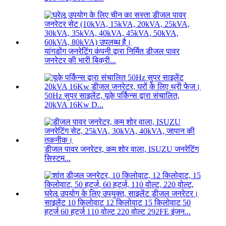
यांगडोंग जनरेटिंग कंपनी द्वारा निर्मित डीजल पावर
जनरेटर की भारी बिक्री...
50Hz सुपर साइलेंट, यूके पर्किन्स द्वारा संचालित,
20kVA 16Kw D...
डीजल पावर जनरेटर, कम शोर वाला, ISUZU जनरेटिंग
सिस्टम...
साइलेंट 10 किलोवाट 12 किलोवाट 15 किलोवाट 50
हर्ट्ज 60 हर्ट्ज 110 वोल्ट 220 वोल्ट 292FE इंजन...