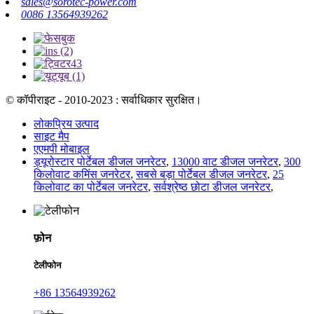
sales@sorotec-power.com
0086 13564939262
© कॉपीराइट - 2010-2023 : सर्वाधिकार सुरक्षित।
लोकप्रिय उत्पाद
साइट मैप
एएमपी मोबाइल
ड्यूरोस्टार पोर्टेबल डीजल जनरेटर
,
13000 वाट डीजल जनरेटर
,
300
किलोवाट कमिंस जनरेटर
,
सबसे बड़ा पोर्टेबल डीजल जनरेटर
,
25
किलोवाट का पोर्टेबल जनरेटर
,
सर्वश्रेष्ठ छोटा डीजल जनरेटर
,
फ़ोन
टेलीफोन
+86 13564939262