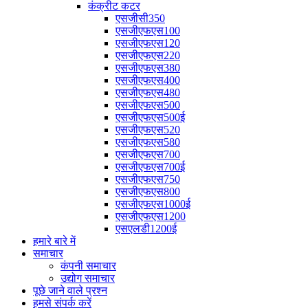
कंक्रीट कटर
एसजीसी350
एसजीएफएस100
एसजीएफएस120
एसजीएफएस220
एसजीएफएस380
एसजीएफएस400
एसजीएफएस480
एसजीएफएस500
एसजीएफएस500ई
एसजीएफएस520
एसजीएफएस580
एसजीएफएस700
एसजीएफएस700ई
एसजीएफएस750
एसजीएफएस800
एसजीएफएस1000ई
एसजीएफएस1200
एसएलडी1200ई
हमारे बारे में
समाचार
कंपनी समाचार
उद्योग समाचार
पूछे जाने वाले प्रश्न
हमसे संपर्क करें