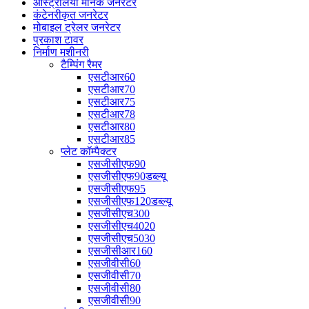
ऑस्ट्रेलिया मानक जनरेटर
कंटेनरीकृत जनरेटर
मोबाइल ट्रेलर जनरेटर
प्रकाश टावर
निर्माण मशीनरी
टैम्पिंग रैमर
एसटीआर60
एसटीआर70
एसटीआर75
एसटीआर78
एसटीआर80
एसटीआर85
प्लेट कॉम्पैक्टर
एसजीसीएफ90
एसजीसीएफ90डब्ल्यू
एसजीसीएफ95
एसजीसीएफ120डब्ल्यू
एसजीसीएच300
एसजीसीएच4020
एसजीसीएच5030
एसजीसीआर160
एसजीवीसी60
एसजीवीसी70
एसजीवीसी80
एसजीवीसी90