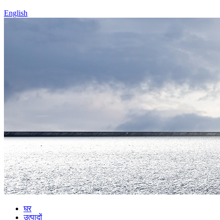
English
घर
उत्पादों