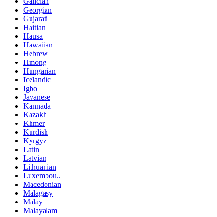
Galician
Georgian
Gujarati
Haitian
Hausa
Hawaiian
Hebrew
Hmong
Hungarian
Icelandic
Igbo
Javanese
Kannada
Kazakh
Khmer
Kurdish
Kyrgyz
Latin
Latvian
Lithuanian
Luxembou..
Macedonian
Malagasy
Malay
Malayalam