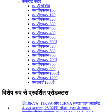
कंक्रीट कटर
एसजीसी350
एसजीएफएस100
एसजीएफएस120
एसजीएफएस220
एसजीएफएस380
एसजीएफएस400
एसजीएफएस480
एसजीएफएस500
एसजीएफएस500ई
एसजीएफएस520
एसजीएफएस580
एसजीएफएस700
एसजीएफएस700ई
एसजीएफएस750
एसजीएफएस800
एसजीएफएस1000ई
एसजीएफएस1200
एसएलडी1200ई
विशेष रुप से प्रदर्शित प्रोडक्टस