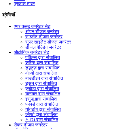
प्रकाश टावर
श्रेणियाँ
एयर कूल्ड जनरेटर सेट
ओपन डीजल जनरेटर
साइलेंट डीजल जनरेटर
सुपर साइलेंट डीजल जनरेटर
डीजल वेल्डिंग जनरेटर
औद्योगिक जनरेटर सेट
पर्किन्स द्वारा संचालित
कमिंस द्वारा संचालित
ड्यूट्ज़ द्वारा संचालित
वोल्वो द्वारा संचालित
बाउडौइन द्वारा संचालित
डूसन द्वारा संचालित
कुबोटा द्वारा संचालित
यानमार द्वारा संचालित
इसुज़ू द्वारा संचालित
फावडे द्वारा संचालित
यांगडोंग द्वारा संचालित
कोफो द्वारा संचालित
YTO द्वारा संचालित
रीफर डीजल जनरेटर