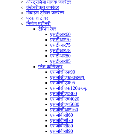
ऑस्ट्रेलिया मानक जनरेटर
कंटेनरीकृत जनरेटर
मोबाइल ट्रेलर जनरेटर
प्रकाश टावर
निर्माण मशीनरी
टैम्पिंग रैमर
एसटीआर60
एसटीआर70
एसटीआर75
एसटीआर78
एसटीआर80
एसटीआर85
प्लेट कॉम्पैक्टर
एसजीसीएफ90
एसजीसीएफ90डब्ल्यू
एसजीसीएफ95
एसजीसीएफ120डब्ल्यू
एसजीसीएच300
एसजीसीएच4020
एसजीसीएच5030
एसजीसीआर160
एसजीवीसी60
एसजीवीसी70
एसजीवीसी80
एसजीवीसी90