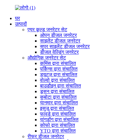
घर
उत्पादों
एयर कूल्ड जनरेटर सेट
ओपन डीजल जनरेटर
साइलेंट डीजल जनरेटर
सुपर साइलेंट डीजल जनरेटर
डीजल वेल्डिंग जनरेटर
औद्योगिक जनरेटर सेट
कमिंस द्वारा संचालित
पर्किन्स द्वारा संचालित
ड्यूट्ज़ द्वारा संचालित
वोल्वो द्वारा संचालित
बाउडौइन द्वारा संचालित
डूसन द्वारा संचालित
कुबोटा द्वारा संचालित
यानमार द्वारा संचालित
इसुज़ू द्वारा संचालित
फावडे द्वारा संचालित
यांगडोंग द्वारा संचालित
कोफो द्वारा संचालित
YTO द्वारा संचालित
रीफर डीजल जनरेटर