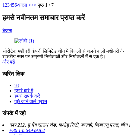
1
2
3
4
5
6
अगला >
>>
पृष्ठ 1 / 7
हमसे नवीनतम समाचार प्राप्त करें
भेजना
सोरोटेक मशीनरी कंपनी लिमिटेड चीन में बिजली से चलने वाली मशीनरी के
राष्ट्रीय स्तर पर अग्रणी निर्माताओं और निर्यातकों में से एक है।
और पढ़ें
त्वरित लिंक
घर
हमारे बारे में
हमसे संपर्क करें
पूछे जाने वाले प्रश्न
संपर्क में रहो
नंबर 212, यू चेंग साउथ रोड, गाओयू सिटी, यंग्ज़हौ, जियांगसु प्रांत, चीन।
+86 13564939262