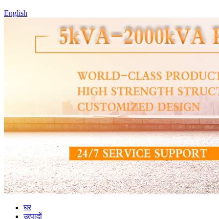
English
घर
उत्पादों