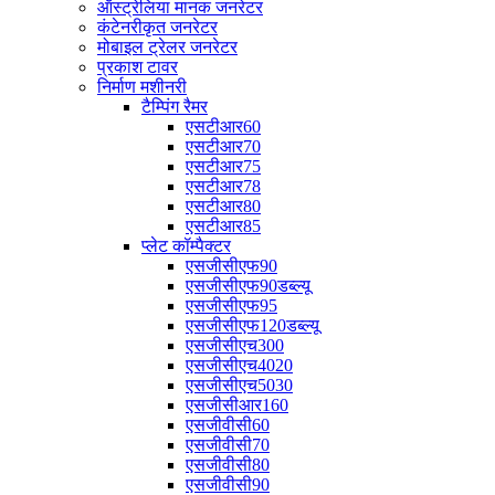
ऑस्ट्रेलिया मानक जनरेटर
कंटेनरीकृत जनरेटर
मोबाइल ट्रेलर जनरेटर
प्रकाश टावर
निर्माण मशीनरी
टैम्पिंग रैमर
एसटीआर60
एसटीआर70
एसटीआर75
एसटीआर78
एसटीआर80
एसटीआर85
प्लेट कॉम्पैक्टर
एसजीसीएफ90
एसजीसीएफ90डब्ल्यू
एसजीसीएफ95
एसजीसीएफ120डब्ल्यू
एसजीसीएच300
एसजीसीएच4020
एसजीसीएच5030
एसजीसीआर160
एसजीवीसी60
एसजीवीसी70
एसजीवीसी80
एसजीवीसी90