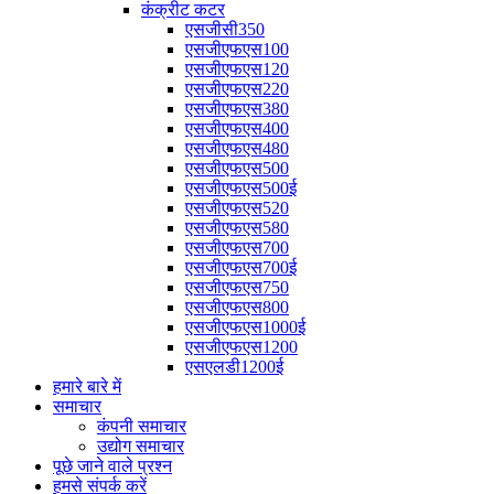
कंक्रीट कटर
एसजीसी350
एसजीएफएस100
एसजीएफएस120
एसजीएफएस220
एसजीएफएस380
एसजीएफएस400
एसजीएफएस480
एसजीएफएस500
एसजीएफएस500ई
एसजीएफएस520
एसजीएफएस580
एसजीएफएस700
एसजीएफएस700ई
एसजीएफएस750
एसजीएफएस800
एसजीएफएस1000ई
एसजीएफएस1200
एसएलडी1200ई
हमारे बारे में
समाचार
कंपनी समाचार
उद्योग समाचार
पूछे जाने वाले प्रश्न
हमसे संपर्क करें