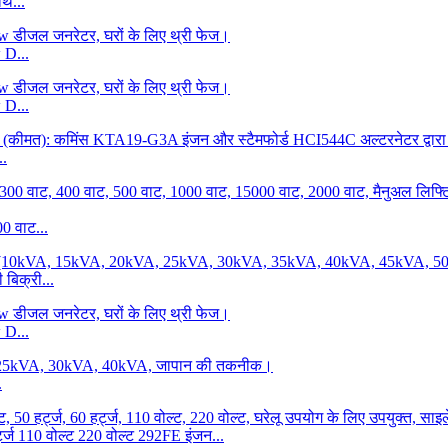
थ...
 D...
 D...
..
0 वाट...
 बिक्री...
 D...
.
ट्ज 110 वोल्ट 220 वोल्ट 292FE इंजन...