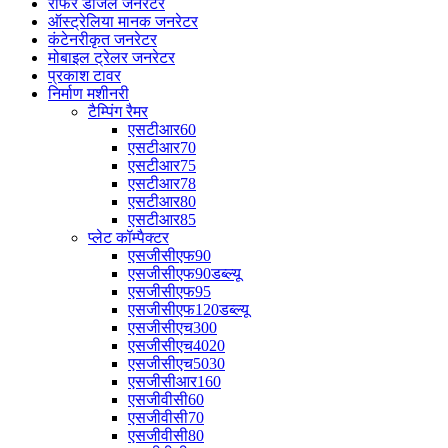
रीफर डीजल जनरेटर
ऑस्ट्रेलिया मानक जनरेटर
कंटेनरीकृत जनरेटर
मोबाइल ट्रेलर जनरेटर
प्रकाश टावर
निर्माण मशीनरी
टैम्पिंग रैमर
एसटीआर60
एसटीआर70
एसटीआर75
एसटीआर78
एसटीआर80
एसटीआर85
प्लेट कॉम्पैक्टर
एसजीसीएफ90
एसजीसीएफ90डब्ल्यू
एसजीसीएफ95
एसजीसीएफ120डब्ल्यू
एसजीसीएच300
एसजीसीएच4020
एसजीसीएच5030
एसजीसीआर160
एसजीवीसी60
एसजीवीसी70
एसजीवीसी80