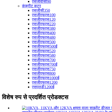
एसजीवीसी90
कंक्रीट कटर
एसजीसी350
एसजीएफएस100
एसजीएफएस120
एसजीएफएस220
एसजीएफएस380
एसजीएफएस400
एसजीएफएस480
एसजीएफएस500
एसजीएफएस500ई
एसजीएफएस520
एसजीएफएस580
एसजीएफएस700
एसजीएफएस700ई
एसजीएफएस750
एसजीएफएस800
एसजीएफएस1000ई
एसजीएफएस1200
एसएलडी1200ई
विशेष रुप से प्रदर्शित प्रोडक्टस