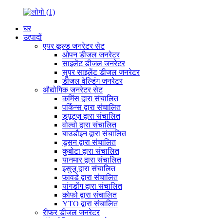
घर
उत्पादों
एयर कूल्ड जनरेटर सेट
ओपन डीजल जनरेटर
साइलेंट डीजल जनरेटर
सुपर साइलेंट डीजल जनरेटर
डीजल वेल्डिंग जनरेटर
औद्योगिक जनरेटर सेट
कमिंस द्वारा संचालित
पर्किन्स द्वारा संचालित
ड्यूट्ज़ द्वारा संचालित
वोल्वो द्वारा संचालित
बाउडौइन द्वारा संचालित
डूसन द्वारा संचालित
कुबोटा द्वारा संचालित
यानमार द्वारा संचालित
इसुज़ू द्वारा संचालित
फावडे द्वारा संचालित
यांगडोंग द्वारा संचालित
कोफो द्वारा संचालित
YTO द्वारा संचालित
रीफर डीजल जनरेटर